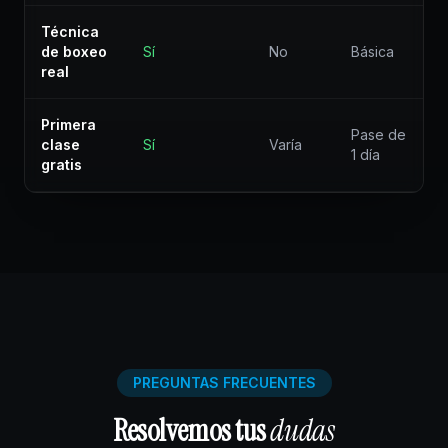
Técnica
de boxeo
Sí
No
Básica
real
Primera
Pase de
clase
Sí
Varía
1 día
gratis
PREGUNTAS FRECUENTES
Resolvemos tus
dudas