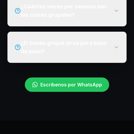
¿Cuántas veces por semana son
las clases grupales?
¿El boxeo grupal sirve para bajar
de peso?
Escríbenos por WhatsApp