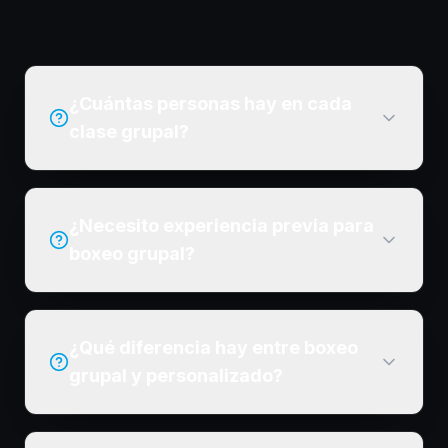
¿Cuántas personas hay en cada
clase grupal?
¿Necesito experiencia previa para
boxeo grupal?
¿Qué diferencia hay entre boxeo
grupal y personalizado?